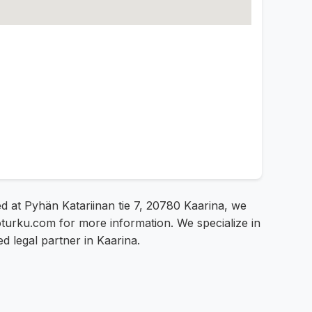
d at Pyhän Katariinan tie 7, 20780 Kaarina, we
toturku.com for more information. We specialize in
ed legal partner in Kaarina.