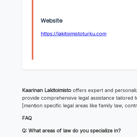
Website
https://lakitoimistoturku.com
Kaarinan Lakitoimisto
offers expert and personali
provide comprehensive legal assistance tailored t
[mention specific legal areas like family law, cont
FAQ
Q: What areas of law do you specialize in?