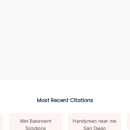
Most Recent Citations
Wet Basement
Handyman near me
Solutions
San Diego