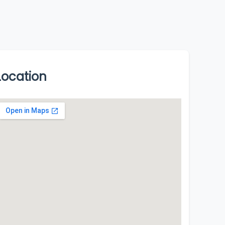
Location