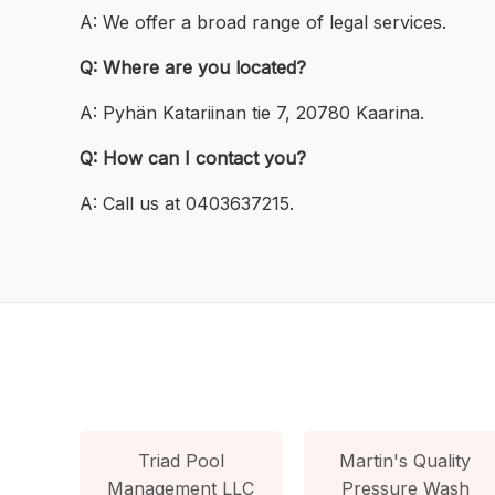
A: We offer a broad range of legal services.
Q: Where are you located?
A: Pyhän Katariinan tie 7, 20780 Kaarina.
Q: How can I contact you?
A: Call us at 0403637215.
Triad Pool
Martin's Quality
Management LLC
Pressure Wash