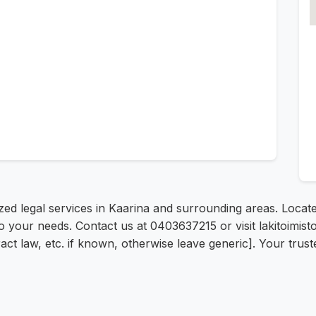
zed legal services in Kaarina and surrounding areas. Locate
o your needs. Contact us at 0403637215 or visit lakitoimis
ract law, etc. if known, otherwise leave generic]. Your trust