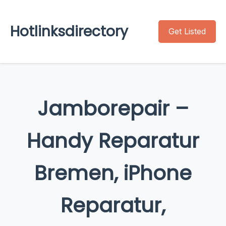
Hotlinksdirectory
Get Listed
Jamborepair –
Handy Reparatur
Bremen, iPhone
Reparatur,