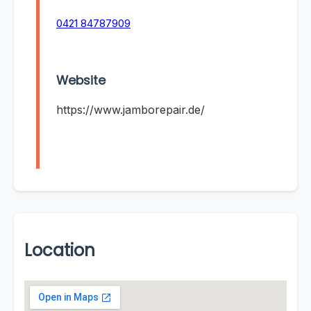
0421 84787909
Website
https://www.jamborepair.de/
Location