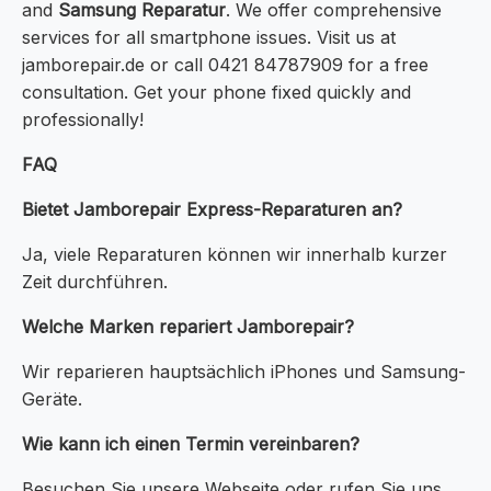
and
Samsung Reparatur
. We offer comprehensive
services for all smartphone issues. Visit us at
jamborepair.de or call 0421 84787909 for a free
consultation. Get your phone fixed quickly and
professionally!
FAQ
Bietet Jamborepair Express-Reparaturen an?
Ja, viele Reparaturen können wir innerhalb kurzer
Zeit durchführen.
Welche Marken repariert Jamborepair?
Wir reparieren hauptsächlich iPhones und Samsung-
Geräte.
Wie kann ich einen Termin vereinbaren?
Besuchen Sie unsere Webseite oder rufen Sie uns